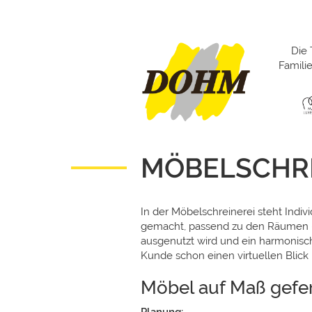
Die 
Famil
MÖBELSCHRE
In der Möbelschreinerei steht Indiv
gemacht, passend zu den Räumen – 
ausgenutzt wird und ein harmonisc
Kunde schon einen virtuellen Blick 
Möbel auf Maß gefer
Planung
: