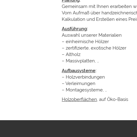
Gemeinsam mit Ihnen erarbeiten wir
Vom Aufmaß über handzeichnerisch
Kalkulation und Erstellen eines Pre
Ausführung
:
Auswahl unserer Materialien
– einheimische Hölzer
– zertifizierte, exotische Hölzer
– Altholz
– Massivplatten, …
Aufbausysteme
:
– Holzverbindungen
– Verleimungen
– Montagesysteme, …
Holzoberflächen
, auf Öko-Basis