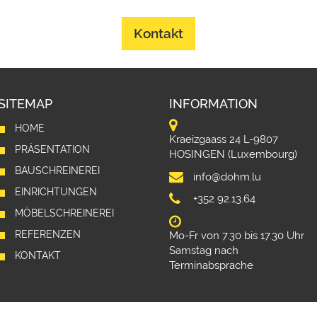
Kontakt
SITEMAP
INFORMATION
HOME
Kraeizgaass 24 L-9807
PRÄSENTATION
HOSINGEN (Luxembourg)
BAUSCHREINEREI
info@dohm.lu
EINRICHTUNGEN
+352 92.13.64
MÖBELSCHREINEREI
REFERENZEN
Mo-Fr von 7.30 bis 17.30 Uhr
Samstag nach
KONTAKT
Terminabsprache