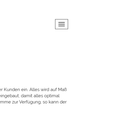
Toggle navigation
er Kunden ein. Alles wird auf Maß
ngebaut, damit alles optimal
ramme zur Verfügung, so kann der