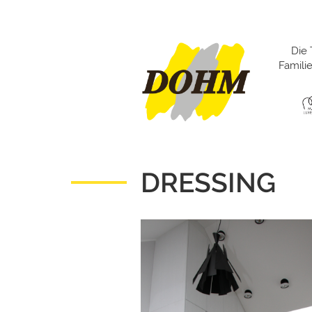
Die 
Famil
DRESSING