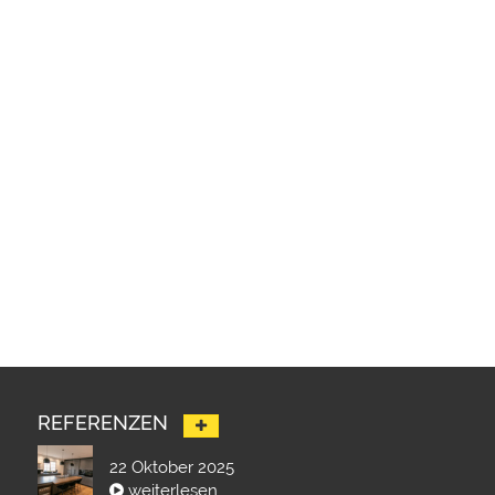
REFERENZEN
22 Oktober 2025
weiterlesen