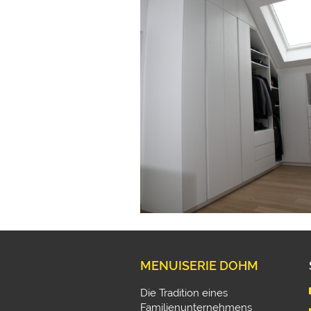
MENUISERIE DOHM
Die Tradition eines
Familienunternehmens