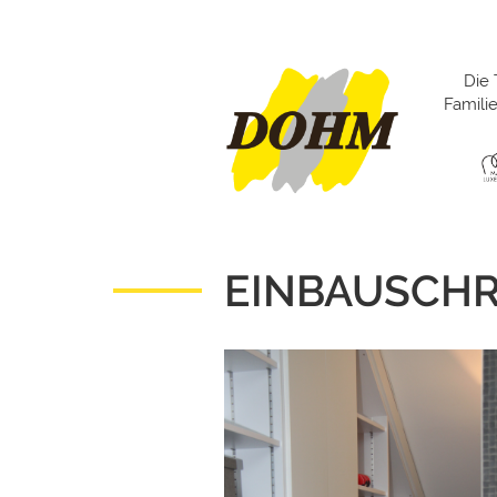
Die 
Famil
EINBAUSCH