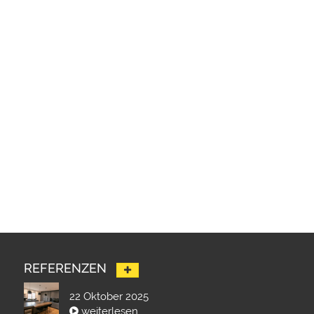
REFERENZEN
22 Oktober 2025
weiterlesen