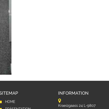
SITEMAP
INFORMATION
HOME
Kraeizgaass 24 L-9807
PRÄSENTATION