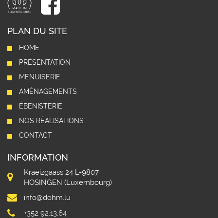
PLAN DU SITE
HOME
PRÉSENTATION
MENUISERIE
AMÉNAGEMENTS
ÉBÉNISTERIE
NOS RÉALISATIONS
CONTACT
INFORMATION
Kraeizgaass 24 L-9807
HOSINGEN (Luxembourg)
info@dohm.lu
+352 92.13.64