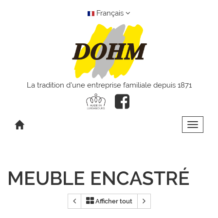
Français
La tradition d'une entreprise familiale depuis 1871
Toggle 
MEUBLE ENCASTRÉ
Afficher tout