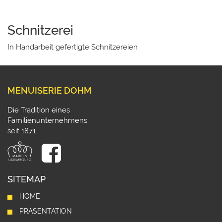
Schnitzerei
In Handarbeit gefertigte Schnitzereien
MENUISERIE DOHM
Die Tradition eines
Familienunternehmens
seit 1871
SITEMAP
HOME
PRÄSENTATION