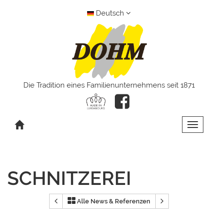
Deutsch
Die Tradition eines Familienunternehmens seit 1871
Toggle 
SCHNITZEREI
Alle News & Referenzen