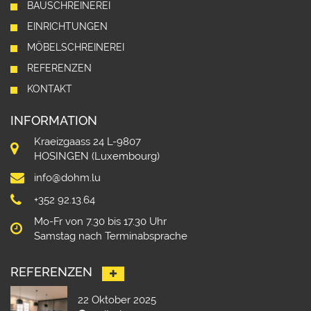
BAUSCHREINEREI
EINRICHTUNGEN
MÖBELSCHREINEREI
REFERENZEN
KONTAKT
INFORMATION
Kraeizgaass 24 L-9807
HOSINGEN (Luxembourg)
info@dohm.lu
+352 92.13.64
Mo-Fr von 7.30 bis 17.30 Uhr
Samstag nach Terminabsprache
REFERENZEN
22 Oktober 2025