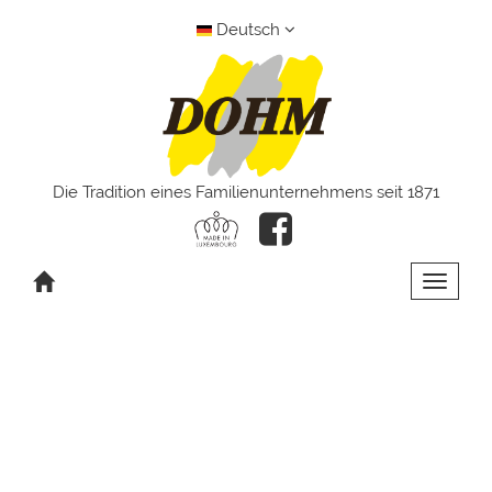
Deutsch
Die Tradition eines Familienunternehmens seit 1871
Toggle 