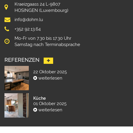
Kraeizgaass 24 L-9807
HOSINGEN (Luxembourg)
info@dohm.lu
+352 92.13.64
Mo-Fr von 7.30 bis 17.30 Uhr
Samstag nach Terminabsprache
REFERENZEN
22 Oktober 2025
weiterlesen
Küche
01 Oktober 2025
weiterlesen