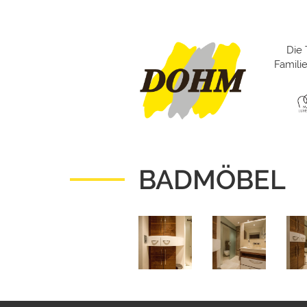
Die 
Famil
BADMÖBEL