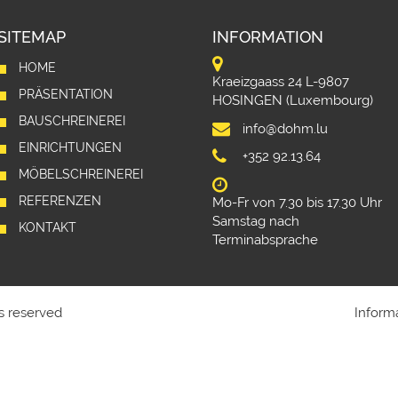
SITEMAP
INFORMATION
HOME
Kraeizgaass 24 L-9807
PRÄSENTATION
HOSINGEN (Luxembourg)
BAUSCHREINEREI
info@dohm.lu
EINRICHTUNGEN
+352 92.13.64
MÖBELSCHREINEREI
REFERENZEN
Mo-Fr von 7.30 bis 17.30 Uhr
Samstag nach
KONTAKT
Terminabsprache
s reserved
Inform