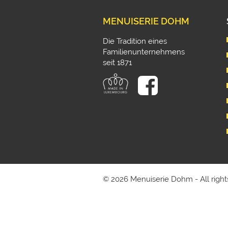
MENUISERIE DOHM
Die Tradition eines
Familienunternehmens
seit 1871
© 2026 Menuiserie Dohm - All right