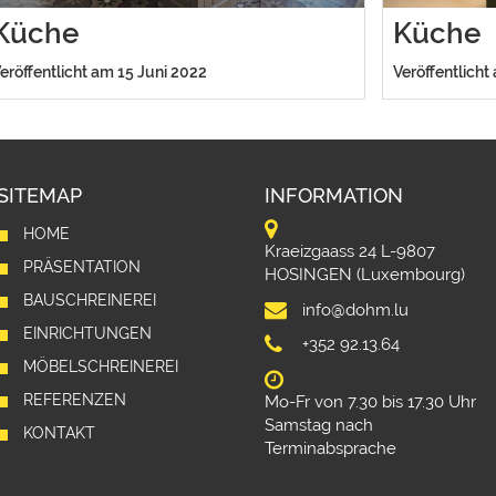
Küche
Küche
eröffentlicht am 15 Juni 2022
Veröffentlicht
SITEMAP
INFORMATION
HOME
Kraeizgaass 24 L-9807
PRÄSENTATION
HOSINGEN (Luxembourg)
BAUSCHREINEREI
info@dohm.lu
EINRICHTUNGEN
+352 92.13.64
MÖBELSCHREINEREI
REFERENZEN
Mo-Fr von 7.30 bis 17.30 Uhr
Samstag nach
KONTAKT
Terminabsprache