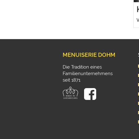
V
MENUISERIE DOHM
Die Tradition eines
Familienunternehmens
seit 1871