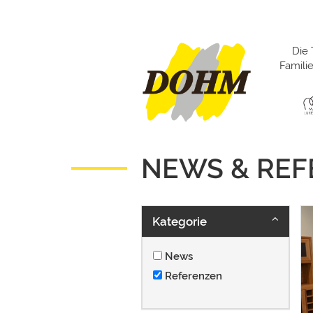
Die 
Famil
NEWS & RE
Kategorie
News
Referenzen