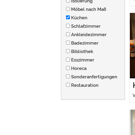
Isolierung
Möbel nach Maß
Küchen
Schlafzimmer
Ankleidezimmer
Badezimmer
Bibliothek
Esszimmer
Horeca
Sonderanfertigungen
Restauration
V