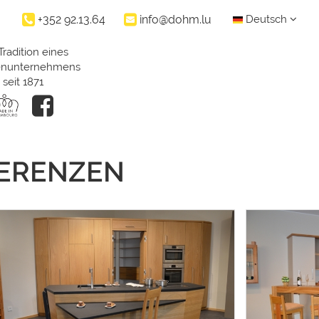
+352 92.13.64
info@dohm.lu
Deutsch
Tradition eines
ienunternehmens
seit 1871
FERENZEN