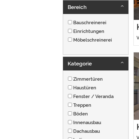
Bereich
Bauschreinerei
Einrichtungen
V
Möbelschreinerei
Kategorie
Zimmertüren
Haustüren
Fenster / Veranda
Treppen
Böden
Innenausbau
Dachausbau
V