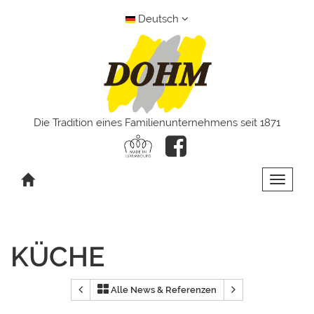
Deutsch
Die Tradition eines Familienunternehmens seit 1871
Toggle 
KÜCHE
Alle News & Referenzen