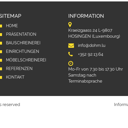
SITEMAP
INFORMATION
HOME
Kraeizgaass 24 L-9807
PRÄSENTATION
HOSINGEN (Luxembourg)
BAUSCHREINEREI
info@dohm.lu
EINRICHTUNGEN
+352 92.13.64
MÖBELSCHREINEREI
REFERENZEN
Mo-Fr von 7.30 bis 17.30 Uhr
Samstag nach
KONTAKT
Terminabsprache
s reserved
Inform