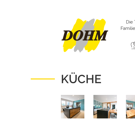
Die 
Famil
KÜCHE