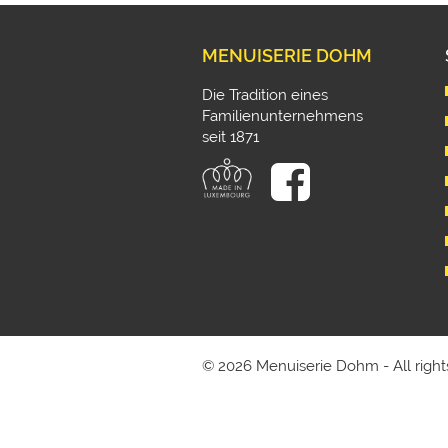
MENUISERIE DOHM
Die Tradition eines
Familienunternehmens
seit 1871
© 2026 Menuiserie Dohm - All right