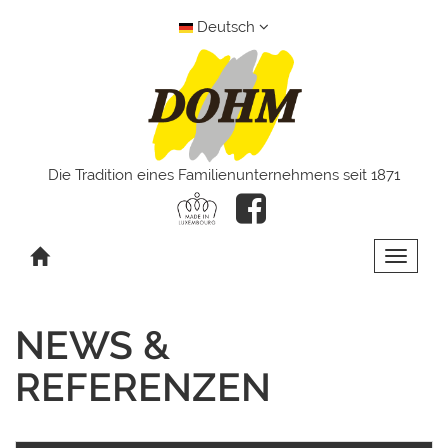
Deutsch
Die Tradition eines Familienunternehmens seit 1871
Toggle 
NEWS &
REFERENZEN