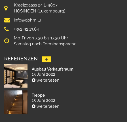
Kraeizgaass 24 L-9807
HOSINGEN (Luxembourg)
info@dohm.lu
+352 92.13.64
Mo-Fr von 7.30 bis 17.30 Uhr
Samstag nach Terminabsprache
REFERENZEN
Ausbau Verkaufsraum
15 Juni 2022
weiterlesen
Treppe
15 Juni 2022
weiterlesen