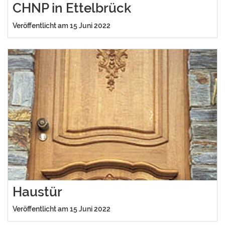
CHNP in Ettelbrück
Veröffentlicht am 15 Juni 2022
Haustür
Veröffentlicht am 15 Juni 2022