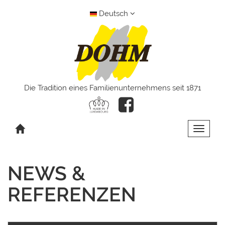
Deutsch
Die Tradition eines Familienunternehmens seit 1871
Toggle 
NEWS &
REFERENZEN