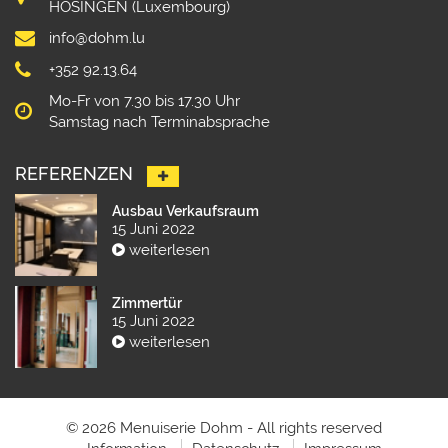
HOSINGEN (Luxembourg)
info@dohm.lu
+352 92.13.64
Mo-Fr von 7.30 bis 17.30 Uhr
Samstag nach Terminabsprache
REFERENZEN
Ausbau Verkaufsraum
15 Juni 2022
weiterlesen
Zimmertür
15 Juni 2022
weiterlesen
© 2026 Menuiserie Dohm - All rights reserved