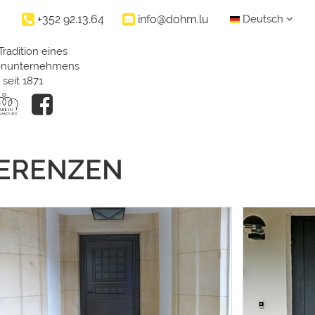
+352 92.13.64
info@dohm.lu
Deutsch
Tradition eines
ienunternehmens
seit 1871
FERENZEN