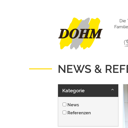
Die 
Famil
NEWS & RE
Kategorie
News
Referenzen