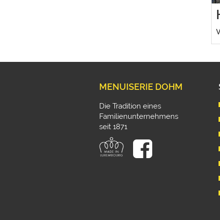
V
MENUISERIE DOHM
Die Tradition eines
Familienunternehmens
seit 1871