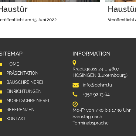
Haustür
Haustü
eröffentlicht am 15 Juni 2022
Veröffentlicht
SITEMAP
INFORMATION
HOME
Kraeizgaass 24 L-9807
PRÄSENTATION
HOSINGEN (Luxembourg)
BAUSCHREINEREI
info@dohm.lu
EINRICHTUNGEN
+352 92.13.64
MÖBELSCHREINEREI
REFERENZEN
Mo-Fr von 7.30 bis 17.30 Uhr
Samstag nach
KONTAKT
Terminabsprache