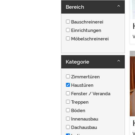
Bereich
Bauschreinerei
Einrichtungen
V
Möbelschreinerei
Kategorie
Zimmertüren
Haustüren
Fenster / Veranda
Treppen
Böden
Innenausbau
Dachausbau
V