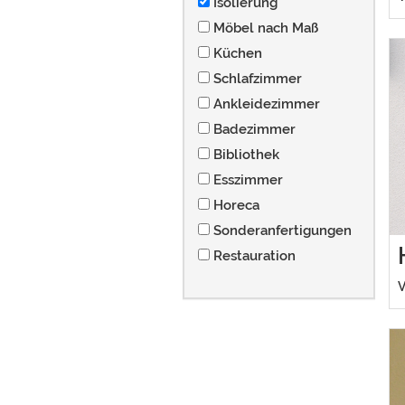
Isolierung
Möbel nach Maß
Küchen
Schlafzimmer
Ankleidezimmer
Badezimmer
Bibliothek
Esszimmer
Horeca
Sonderanfertigungen
Restauration
V