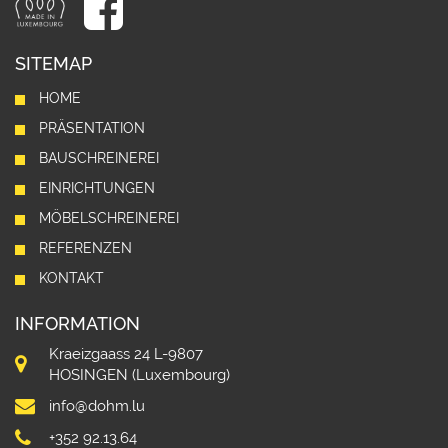
SITEMAP
HOME
PRÄSENTATION
BAUSCHREINEREI
EINRICHTUNGEN
MÖBELSCHREINEREI
REFERENZEN
KONTAKT
INFORMATION
Kraeizgaass 24 L-9807
HOSINGEN (Luxembourg)
info@dohm.lu
+352 92.13.64