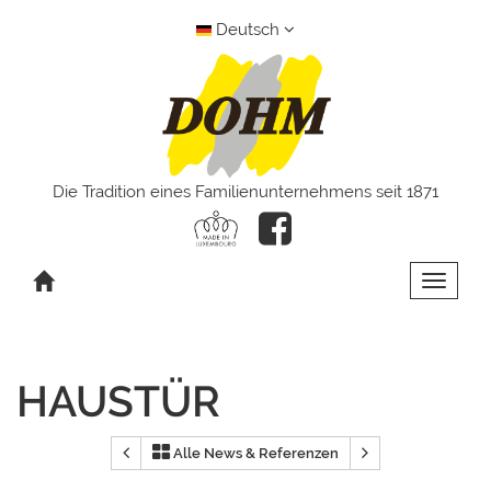
Deutsch
Die Tradition eines Familienunternehmens seit 1871
Toggle 
HAUSTÜR
Alle News & Referenzen