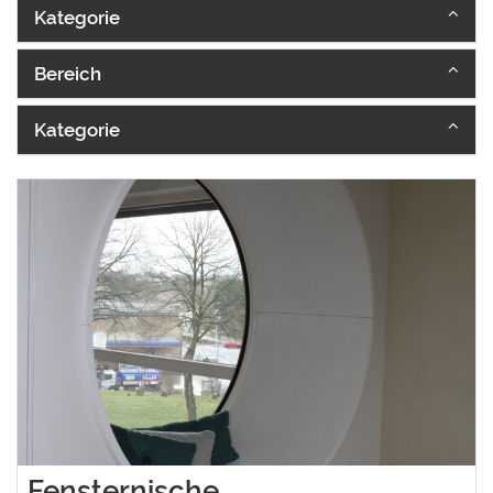
Kategorie
Bereich
Kategorie
Fensternische