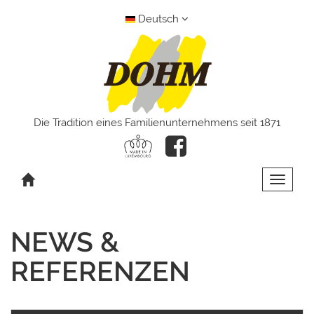
Deutsch
Die Tradition eines Familienunternehmens seit 1871
Toggle 
NEWS &
REFERENZEN