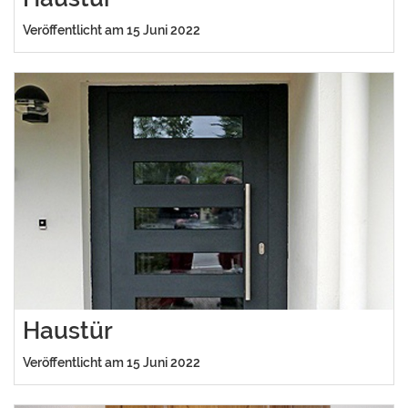
Veröffentlicht am 15 Juni 2022
Haustür
Veröffentlicht am 15 Juni 2022