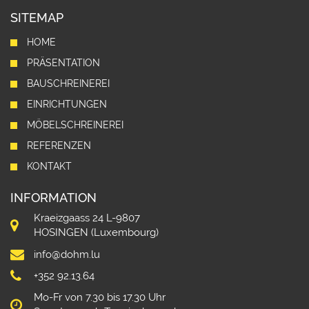
SITEMAP
HOME
PRÄSENTATION
BAUSCHREINEREI
EINRICHTUNGEN
MÖBELSCHREINEREI
REFERENZEN
KONTAKT
INFORMATION
Kraeizgaass 24 L-9807
HOSINGEN (Luxembourg)
info@dohm.lu
+352 92.13.64
Mo-Fr von 7.30 bis 17.30 Uhr