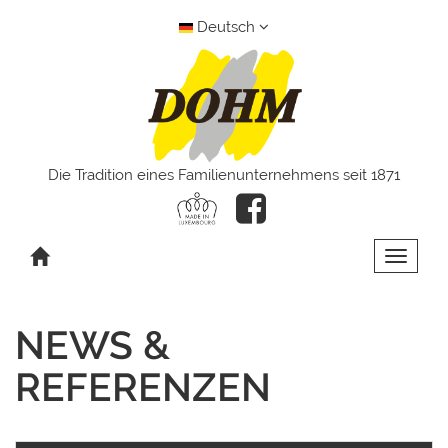
Deutsch
Die Tradition eines Familienunternehmens seit 1871
Toggle 
NEWS &
REFERENZEN