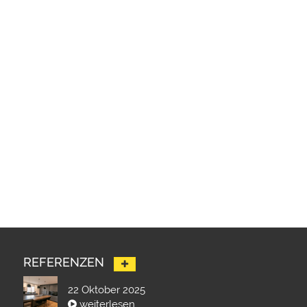
REFERENZEN
22 Oktober 2025
weiterlesen