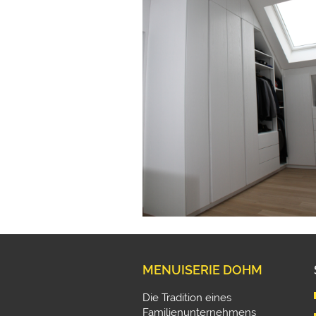
MENUISERIE DOHM
Die Tradition eines
Familienunternehmens