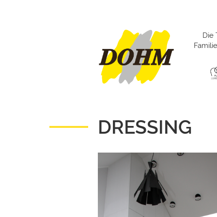
Die 
Famil
DRESSING