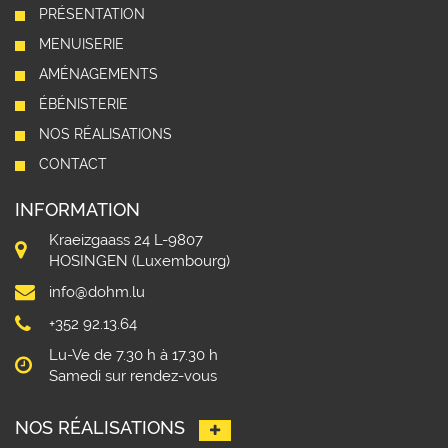
PRÉSENTATION
MENUISERIE
AMÉNAGEMENTS
ÉBÉNISTERIE
NOS RÉALISATIONS
CONTACT
INFORMATION
Kraeizgaass 24 L-9807
HOSINGEN (Luxembourg)
info@dohm.lu
+352 92.13.64
Lu-Ve de 7.30 h à 17.30 h
Samedi sur rendez-vous
NOS RÉALISATIONS