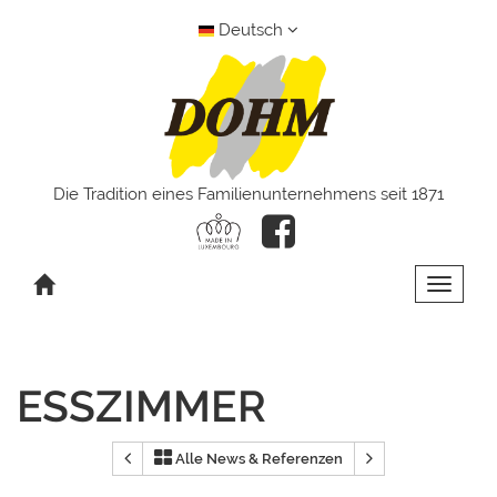
Deutsch
Die Tradition eines Familienunternehmens seit 1871
Toggle 
ESSZIMMER
Alle News & Referenzen