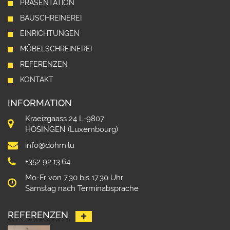
PRÄSENTATION
BAUSCHREINEREI
EINRICHTUNGEN
MÖBELSCHREINEREI
REFERENZEN
KONTAKT
INFORMATION
Kraeizgaass 24 L-9807
HOSINGEN (Luxembourg)
info@dohm.lu
+352 92.13.64
Mo-Fr von 7.30 bis 17.30 Uhr
Samstag nach Terminabsprache
REFERENZEN