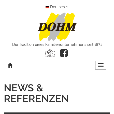
Deutsch
Die Tradition eines Familienunternehmens seit 1871
Toggle 
NEWS &
REFERENZEN