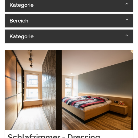
Kategorie
Bereich
Kategorie
Schlafzimmer - Dressing