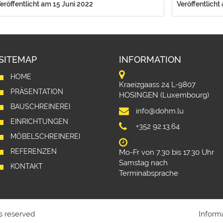
eröffentlicht am 15 Juni 2022
Veröffentlicht
SITEMAP
INFORMATION
HOME
Kraeizgaass 24 L-9807
PRÄSENTATION
HOSINGEN (Luxembourg)
BAUSCHREINEREI
info@dohm.lu
EINRICHTUNGEN
+352 92.13.64
MÖBELSCHREINEREI
REFERENZEN
Mo-Fr von 7.30 bis 17.30 Uhr
Samstag nach
KONTAKT
Terminabsprache
s reserved
Inform