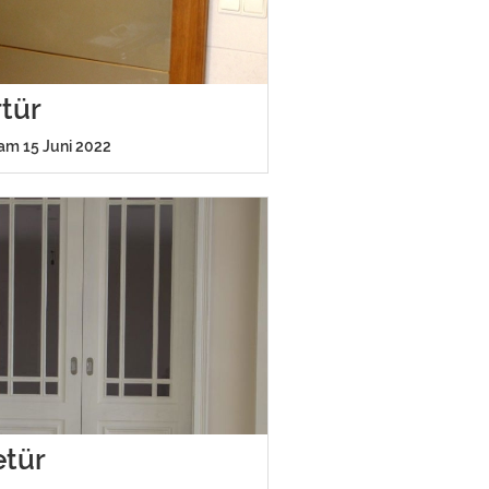
tür
 am 15 Juni 2022
etür