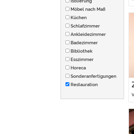
Isolierung
Möbel nach Maß
Küchen
Schlafzimmer
Ankleidezimmer
Badezimmer
Bibliothek
Esszimmer
Horeca
Sonderanfertigungen
Restauration
V