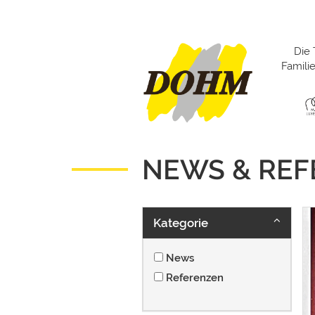
Die 
Famil
NEWS & RE
Kategorie
News
Referenzen