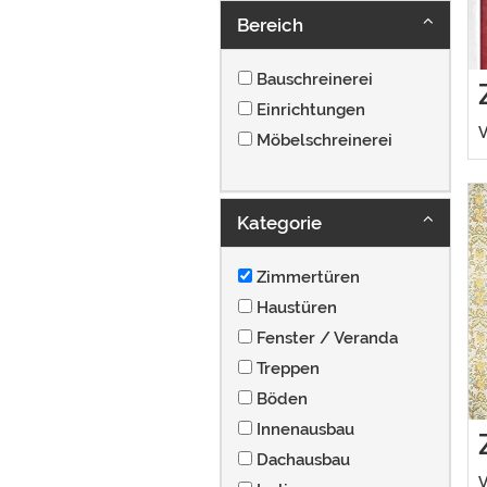
Bereich
Bauschreinerei
Einrichtungen
V
Möbelschreinerei
Kategorie
Zimmertüren
Haustüren
Fenster / Veranda
Treppen
Böden
Innenausbau
Dachausbau
V