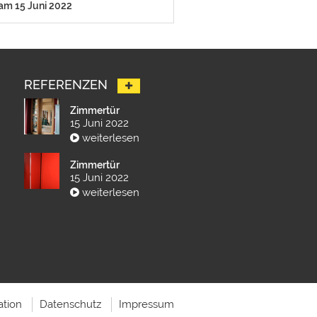
 am 15 Juni 2022
REFERENZEN
Zimmertür
15 Juni 2022
weiterlesen
Zimmertür
15 Juni 2022
weiterlesen
ation
Datenschutz
Impressum