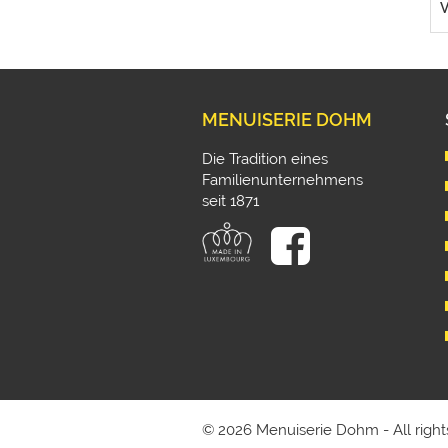
V
MENUISERIE DOHM
Die Tradition eines
Familienunternehmens
seit 1871
© 2026 Menuiserie Dohm - All right