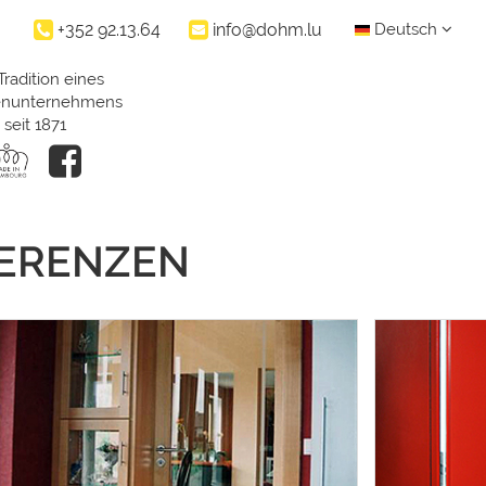
+352 92.13.64
info@dohm.lu
Deutsch
Tradition eines
ienunternehmens
seit 1871
FERENZEN