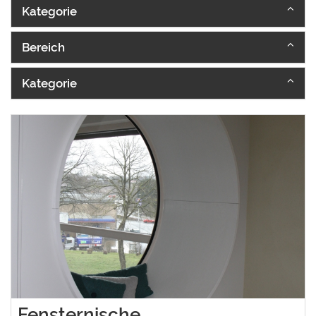
Kategorie
Bereich
Kategorie
Fensternische