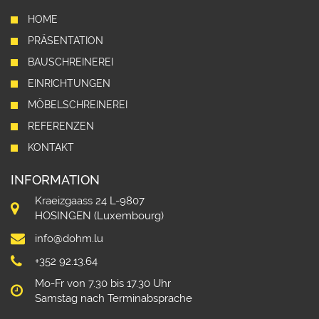
HOME
PRÄSENTATION
BAUSCHREINEREI
EINRICHTUNGEN
MÖBELSCHREINEREI
REFERENZEN
KONTAKT
INFORMATION
Kraeizgaass 24 L-9807
HOSINGEN (Luxembourg)
info@dohm.lu
+352 92.13.64
Mo-Fr von 7.30 bis 17.30 Uhr
Samstag nach Terminabsprache