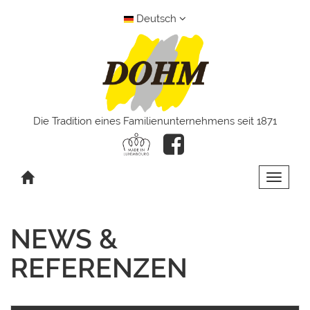
Deutsch
Die Tradition eines Familienunternehmens seit 1871
Toggle 
NEWS &
REFERENZEN