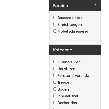
Bereich
Bauschreinerei
Einrichtungen
Möbelschreinerei
Kategorie
Zimmertüren
Haustüren
Fenster / Veranda
Treppen
Böden
Innenausbau
Dachausbau