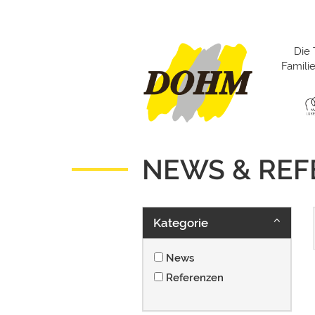
Die 
Famil
NEWS & RE
Kategorie
News
Referenzen