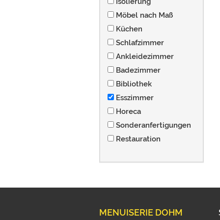
Isolierung
Möbel nach Maß
Küchen
Schlafzimmer
Ankleidezimmer
Badezimmer
Bibliothek
Esszimmer
Horeca
Sonderanfertigungen
Restauration
MENUISERIE DOHM