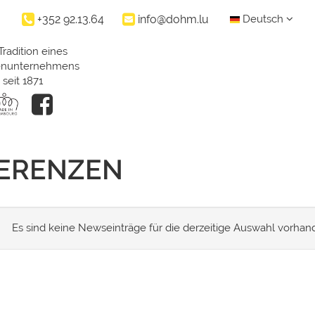
+352 92.13.64
info@dohm.lu
Deutsch
Tradition eines
ienunternehmens
seit 1871
FERENZEN
Es sind keine Newseinträge für die derzeitige Auswahl vorhan