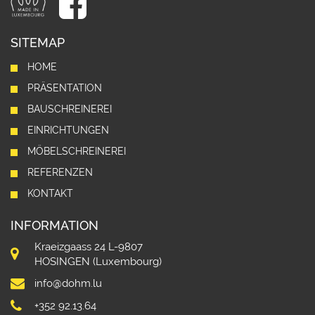
SITEMAP
HOME
PRÄSENTATION
BAUSCHREINEREI
EINRICHTUNGEN
MÖBELSCHREINEREI
REFERENZEN
KONTAKT
INFORMATION
Kraeizgaass 24 L-9807
HOSINGEN (Luxembourg)
info@dohm.lu
+352 92.13.64