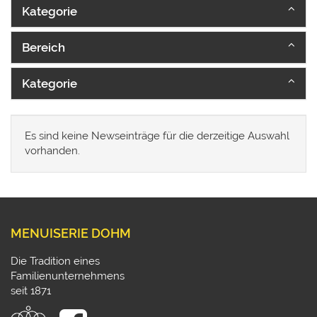
Kategorie
Bereich
Kategorie
Es sind keine Newseinträge für die derzeitige Auswahl
vorhanden.
MENUISERIE DOHM
Die Tradition eines
Familienunternehmens
seit 1871