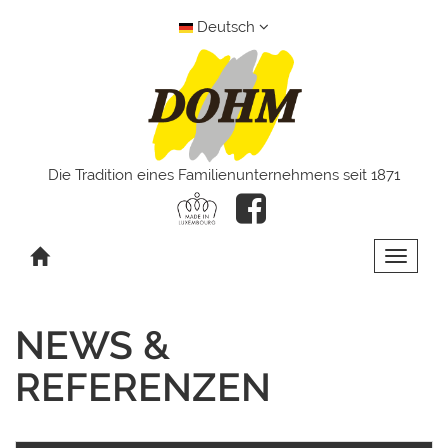
Deutsch
Die Tradition eines Familienunternehmens seit 1871
Toggle 
NEWS &
REFERENZEN