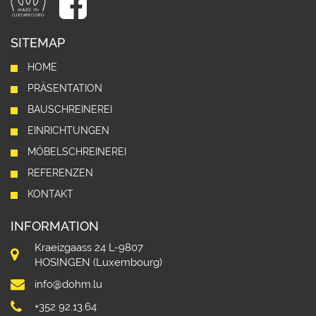
SITEMAP
HOME
PRÄSENTATION
BAUSCHREINEREI
EINRICHTUNGEN
MÖBELSCHREINEREI
REFERENZEN
KONTAKT
INFORMATION
Kraeizgaass 24 L-9807
HOSINGEN (Luxembourg)
info@dohm.lu
+352 92.13.64