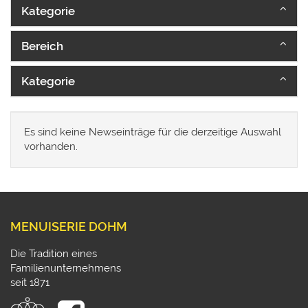
Kategorie
Bereich
Kategorie
Es sind keine Newseinträge für die derzeitige Auswahl
vorhanden.
MENUISERIE DOHM
Die Tradition eines
Familienunternehmens
seit 1871