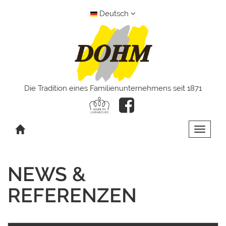
Deutsch
Die Tradition eines Familienunternehmens seit 1871
Toggle 
NEWS &
REFERENZEN