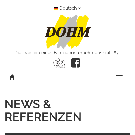
Deutsch
Die Tradition eines Familienunternehmens seit 1871
Toggle 
NEWS &
REFERENZEN