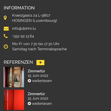
INFORMATION
Kraeizgaass 24 L-9807
HOSINGEN (Luxembourg)
info@dohm.lu
+352 92.13.64
Mo-Fr von 7.30 bis 17.30 Uhr
Samstag nach Terminabsprache
REFERENZEN
Zimmertür
15 Juni 2022
weiterlesen
Zimmertür
15 Juni 2022
weiterlesen