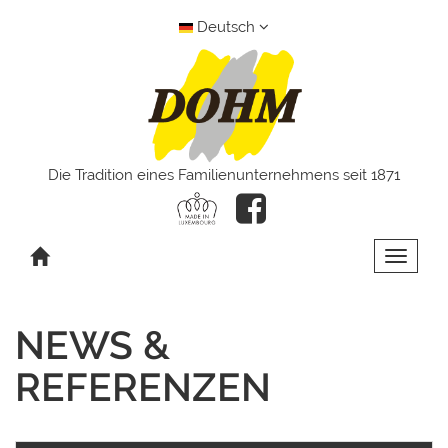
Deutsch
Die Tradition eines Familienunternehmens seit 1871
Toggle 
NEWS &
REFERENZEN