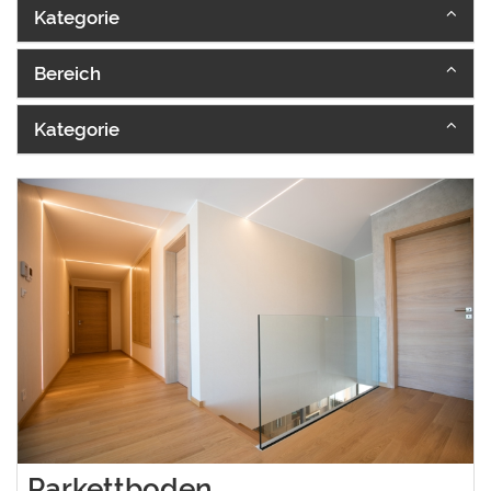
Kategorie
Bereich
Kategorie
Parkettboden