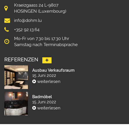
Kraeizgaass 24 L-9807
HOSINGEN (Luxembourg)
info@dohm.lu
+352 92.13.64
Mo-Fr von 7.30 bis 17.30 Uhr
Samstag nach Terminabsprache
REFERENZEN
Ausbau Verkaufsraum
15 Juni 2022
weiterlesen
Badmöbel
15 Juni 2022
weiterlesen