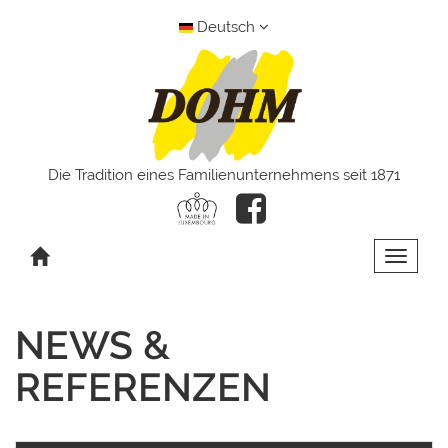
Deutsch
Die Tradition eines Familienunternehmens seit 1871
Toggle 
NEWS &
REFERENZEN