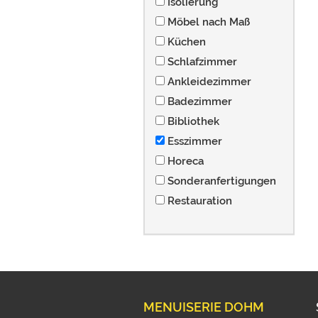
Isolierung
Möbel nach Maß
Küchen
Schlafzimmer
Ankleidezimmer
Badezimmer
Bibliothek
Esszimmer
Horeca
Sonderanfertigungen
Restauration
MENUISERIE DOHM