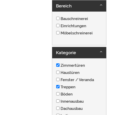
Bereich
Bauschreinerei
Einrichtungen
Möbelschreinerei
Kategorie
Zimmertüren
Haustüren
Fenster / Veranda
Treppen
Böden
Innenausbau
Dachausbau