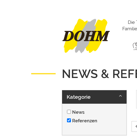
Die 
Famil
NEWS & RE
Kategorie
News
Referenzen