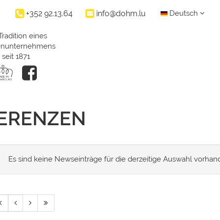
+352 92.13.64
info@dohm.lu
Deutsch
Tradition eines
ienunternehmens
seit 1871
FERENZEN
Es sind keine Newseinträge für die derzeitige Auswahl vorhan