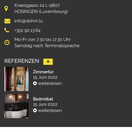
Kraeizgaass 24 L-9807
HOSINGEN (Luxembourg)
info@dohm.lu
+352 92.13.64
Mo-Fr von 7.30 bis 17.30 Uhr
Samstag nach Terminabsprache
REFERENZEN
Zimmertür
15 Juni 2022
weiterlesen
Badmöbel
15 Juni 2022
weiterlesen