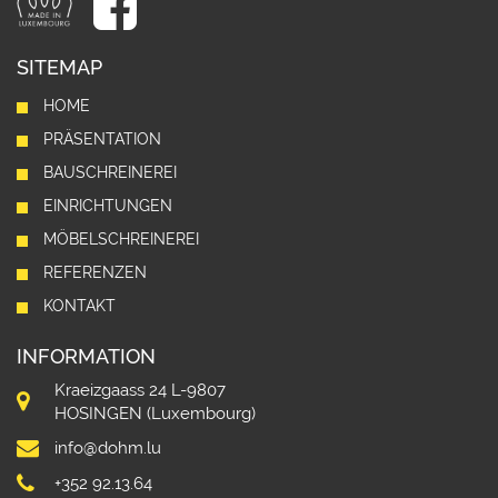
SITEMAP
HOME
PRÄSENTATION
BAUSCHREINEREI
EINRICHTUNGEN
MÖBELSCHREINEREI
REFERENZEN
KONTAKT
INFORMATION
Kraeizgaass 24 L-9807
HOSINGEN (Luxembourg)
info@dohm.lu
+352 92.13.64