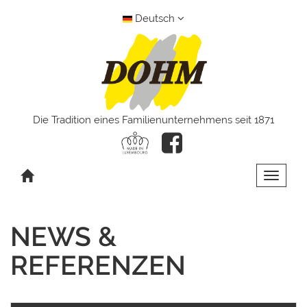
Deutsch
Die Tradition eines Familienunternehmens seit 1871
Toggle 
NEWS &
REFERENZEN