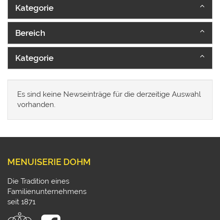
Kategorie
Bereich
Kategorie
Es sind keine Newseinträge für die derzeitige Auswahl
vorhanden.
MENUISERIE DOHM
Die Tradition eines
Familienunternehmens
seit 1871