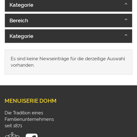
Kategorie
Bereich
Kategorie
Es sind keine Newseinträge für die derzeitige Auswahl
vorhanden.
MENUISERIE DOHM
Die Tradition eines
Familienunternehmens
seit 1871