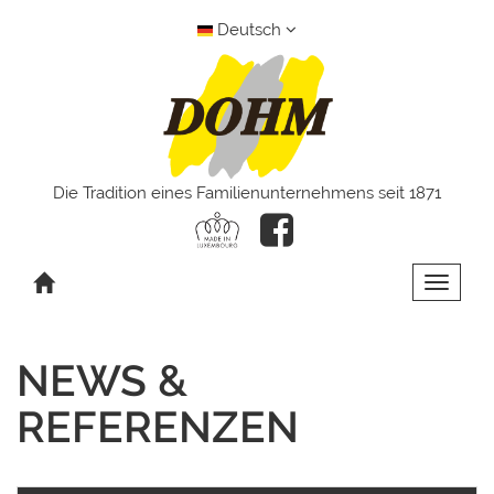
Deutsch
Die Tradition eines Familienunternehmens seit 1871
Toggle 
NEWS &
REFERENZEN