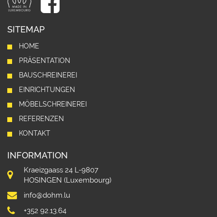
SITEMAP
HOME
PRÄSENTATION
BAUSCHREINEREI
EINRICHTUNGEN
MÖBELSCHREINEREI
REFERENZEN
KONTAKT
INFORMATION
Kraeizgaass 24 L-9807
HOSINGEN (Luxembourg)
info@dohm.lu
+352 92.13.64