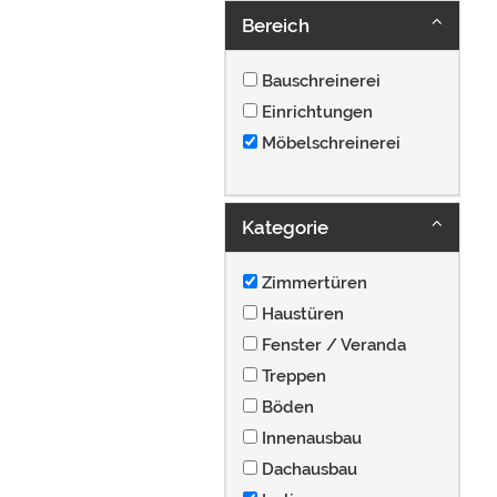
Bereich
Bauschreinerei
Einrichtungen
Möbelschreinerei
Kategorie
Zimmertüren
Haustüren
Fenster / Veranda
Treppen
Böden
Innenausbau
Dachausbau