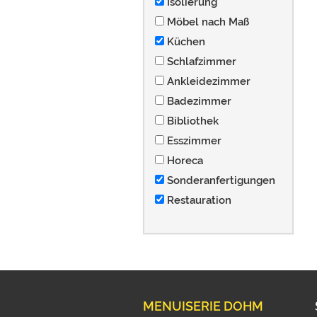
Isolierung
Möbel nach Maß
Küchen
Schlafzimmer
Ankleidezimmer
Badezimmer
Bibliothek
Esszimmer
Horeca
Sonderanfertigungen
Restauration
MENUISERIE DOHM