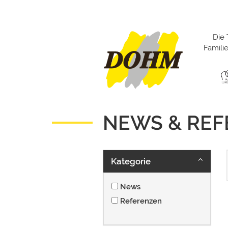
Die 
Famil
NEWS & RE
Kategorie
News
Referenzen