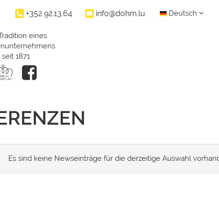
+352 92.13.64
info@dohm.lu
Deutsch
Tradition eines
ienunternehmens
seit 1871
FERENZEN
Es sind keine Newseinträge für die derzeitige Auswahl vorhan