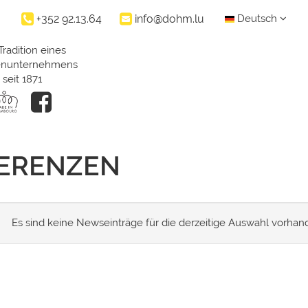
+352 92.13.64
info@dohm.lu
Deutsch
Tradition eines
ienunternehmens
seit 1871
FERENZEN
Es sind keine Newseinträge für die derzeitige Auswahl vorhan