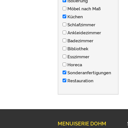
Isolierung
Möbel nach Maß
Küchen
Schlafzimmer
Ankleidezimmer
Badezimmer
Bibliothek
Esszimmer
Horeca
Sonderanfertigungen
Restauration
MENUISERIE DOHM