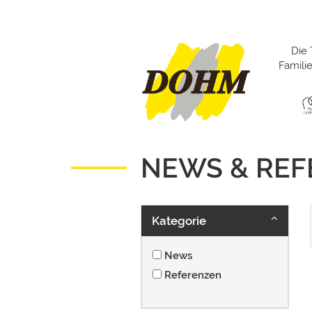
Die 
Famil
NEWS & RE
Kategorie
News
Referenzen