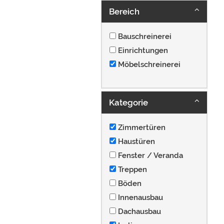
Bereich
Bauschreinerei
Einrichtungen
Möbelschreinerei
Kategorie
Zimmertüren
Haustüren
Fenster / Veranda
Treppen
Böden
Innenausbau
Dachausbau