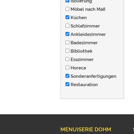
Isolierung
Möbel nach Maß
Küchen
Schlafzimmer
Ankleidezimmer
Badezimmer
Bibliothek
Esszimmer
Horeca
Sonderanfertigungen
Restauration
MENUISERIE DOHM