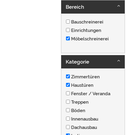
Bereich
Bauschreinerei
Einrichtungen
Möbelschreinerei
Kategorie
Zimmertüren
Haustüren
Fenster / Veranda
Treppen
Böden
Innenausbau
Dachausbau