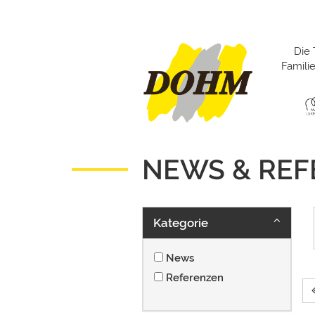
Die 
Famil
NEWS & RE
Kategorie
News
Referenzen