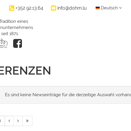
+352 92.13.64
info@dohm.lu
Deutsch
Tradition eines
ienunternehmens
seit 1871
FERENZEN
Es sind keine Newseinträge für die derzeitige Auswahl vorhan