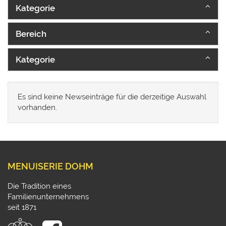
Kategorie
Bereich
Kategorie
Es sind keine Newseinträge für die derzeitige Auswahl
vorhanden.
MENUISERIE DOHM
Die Tradition eines
Familienunternehmens
seit 1871