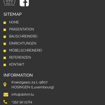
SITEMAP
HOME
PRÄSENTATION
BAUSCHREINEREI
EINRICHTUNGEN
MÖBELSCHREINEREI
REFERENZEN
KONTAKT
INFORMATION
Kraeizgaass 24 L-9807
HOSINGEN (Luxembourg)
info@dohm.lu
+352 92.13.64