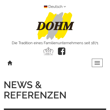
Deutsch
Die Tradition eines Familienunternehmens seit 1871
Toggle 
NEWS &
REFERENZEN