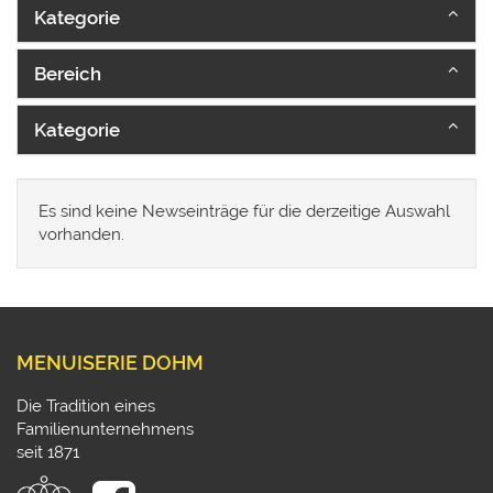
Kategorie
Bereich
Kategorie
Es sind keine Newseinträge für die derzeitige Auswahl
vorhanden.
MENUISERIE DOHM
Die Tradition eines
Familienunternehmens
seit 1871