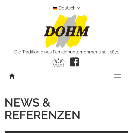
Deutsch
Die Tradition eines Familienunternehmens seit 1871
Toggle 
NEWS &
REFERENZEN