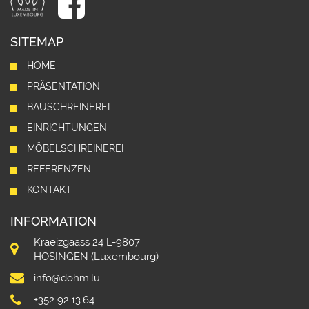
SITEMAP
HOME
PRÄSENTATION
BAUSCHREINEREI
EINRICHTUNGEN
MÖBELSCHREINEREI
REFERENZEN
KONTAKT
INFORMATION
Kraeizgaass 24 L-9807
HOSINGEN (Luxembourg)
info@dohm.lu
+352 92.13.64