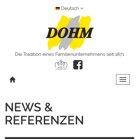
Deutsch
Die Tradition eines Familienunternehmens seit 1871
Toggle 
NEWS &
REFERENZEN