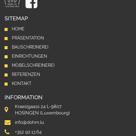
SITEMAP
HOME
PRÄSENTATION
BAUSCHREINEREI
EINRICHTUNGEN
MÖBELSCHREINEREI
REFERENZEN
KONTAKT
INFORMATION
Kraeizgaass 24 L-9807
HOSINGEN (Luxembourg)
info@dohm.lu
+352 92.13.64