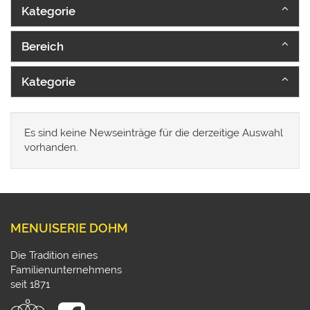
Kategorie
Bereich
Kategorie
Es sind keine Newseinträge für die derzeitige Auswahl
vorhanden.
MENUISERIE DOHM
Die Tradition eines
Familienunternehmens
seit 1871