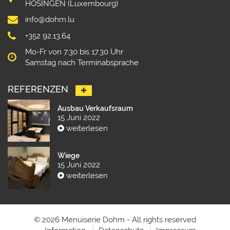
HOSINGEN (Luxembourg)
info@dohm.lu
+352 92.13.64
Mo-Fr von 7.30 bis 17.30 Uhr
Samstag nach Terminabsprache
REFERENZEN
Ausbau Verkaufsraum
15 Juni 2022
weiterlesen
Wiege
15 Juni 2022
weiterlesen
© 2026 Menuiserie Dohm - All rights reserved