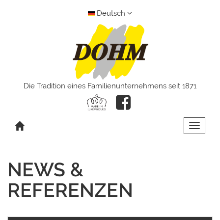
Deutsch
Die Tradition eines Familienunternehmens seit 1871
Toggle 
NEWS &
REFERENZEN