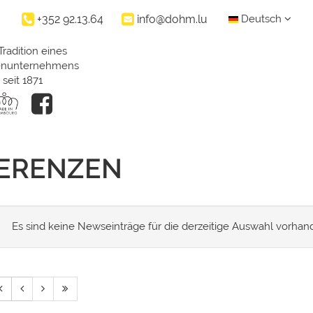
+352 92.13.64
info@dohm.lu
Deutsch
Tradition eines
ienunternehmens
seit 1871
FERENZEN
Es sind keine Newseinträge für die derzeitige Auswahl vorhan