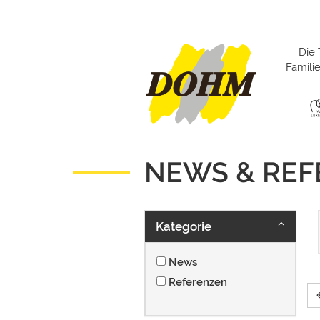
Die 
Famil
NEWS & RE
Kategorie
News
Referenzen