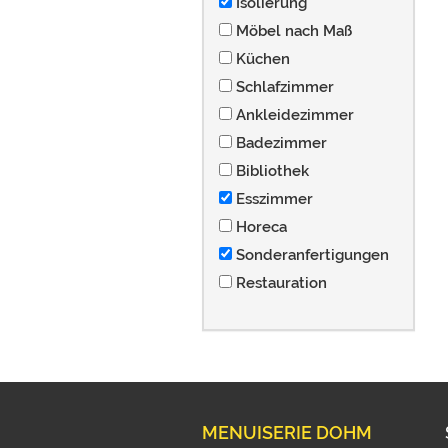
Isolierung
Möbel nach Maß
Küchen
Schlafzimmer
Ankleidezimmer
Badezimmer
Bibliothek
Esszimmer
Horeca
Sonderanfertigungen
Restauration
MENUISERIE DOHM