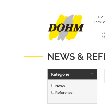
Die 
Famil
NEWS & RE
Kategorie
News
Referenzen