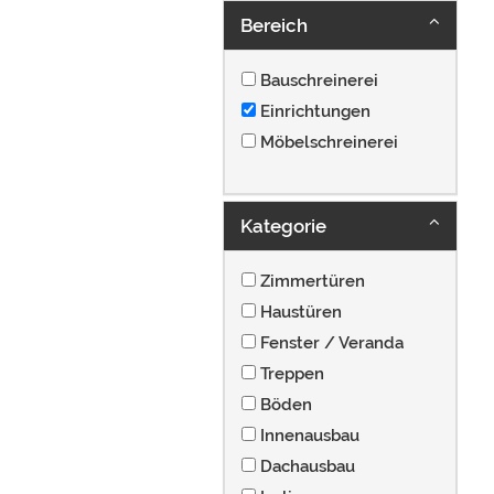
Bereich
Bauschreinerei
Einrichtungen
Möbelschreinerei
Kategorie
Zimmertüren
Haustüren
Fenster / Veranda
Treppen
Böden
Innenausbau
Dachausbau