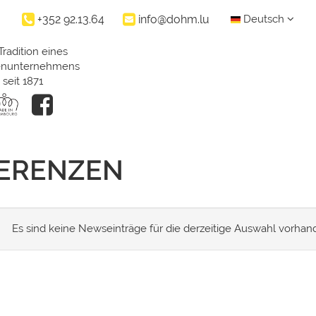
+352 92.13.64
info@dohm.lu
Deutsch
Tradition eines
ienunternehmens
seit 1871
FERENZEN
Es sind keine Newseinträge für die derzeitige Auswahl vorhan