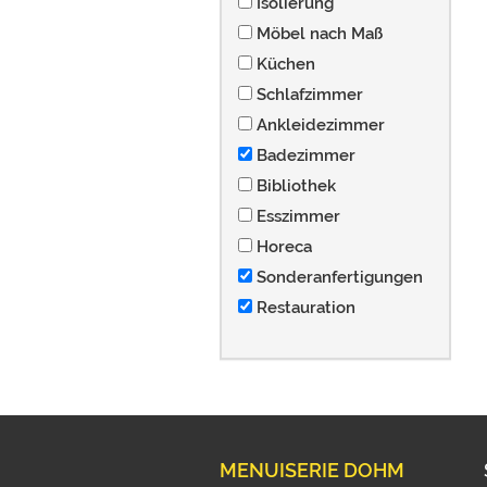
Isolierung
Möbel nach Maß
Küchen
Schlafzimmer
Ankleidezimmer
Badezimmer
Bibliothek
Esszimmer
Horeca
Sonderanfertigungen
Restauration
MENUISERIE DOHM