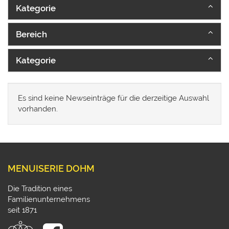
Kategorie
Bereich
Kategorie
Es sind keine Newseinträge für die derzeitige Auswahl
vorhanden.
MENUISERIE DOHM
Die Tradition eines
Familienunternehmens
seit 1871