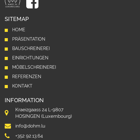
SITEMAP
HOME
PRÄSENTATION
BAUSCHREINEREI
EINRICHTUNGEN
MÖBELSCHREINEREI
REFERENZEN
KONTAKT
INFORMATION
Kraeizgaass 24 L-9807
HOSINGEN (Luxembourg)
info@dohm.lu
+352 92.13.64