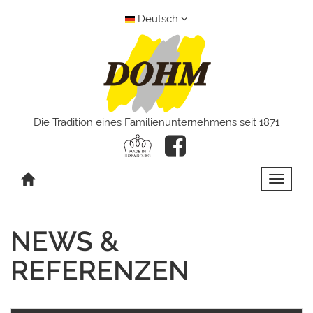
Deutsch
Die Tradition eines Familienunternehmens seit 1871
Toggle 
NEWS &
REFERENZEN