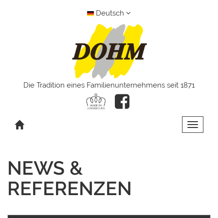
Deutsch
Die Tradition eines Familienunternehmens seit 1871
Toggle 
NEWS &
REFERENZEN