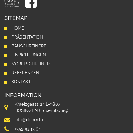
SITEMAP
HOME
PRÄSENTATION
BAUSCHREINEREI
EINRICHTUNGEN
MÖBELSCHREINEREI
REFERENZEN
KONTAKT
INFORMATION
Kraeizgaass 24 L-9807
HOSINGEN (Luxembourg)
info@dohm.lu
+352 92.13.64