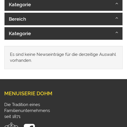
Kategorie
Bereich
Kategorie
Es sind keine Newseinträge für die derzeitige Auswahl
vorhanden.
MENUISERIE DOHM
Die Tradition eines
Familienunternehmens
seit 1871