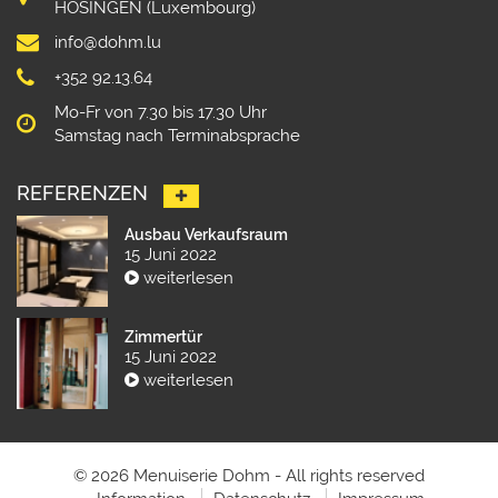
HOSINGEN (Luxembourg)
info@dohm.lu
+352 92.13.64
Mo-Fr von 7.30 bis 17.30 Uhr
Samstag nach Terminabsprache
REFERENZEN
Ausbau Verkaufsraum
15 Juni 2022
weiterlesen
Zimmertür
15 Juni 2022
weiterlesen
© 2026 Menuiserie Dohm - All rights reserved