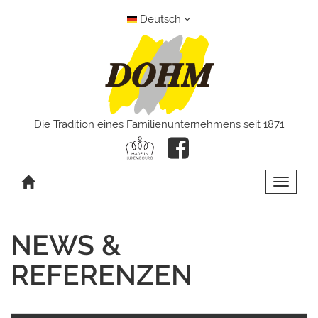
Deutsch
Die Tradition eines Familienunternehmens seit 1871
Toggle 
NEWS &
REFERENZEN