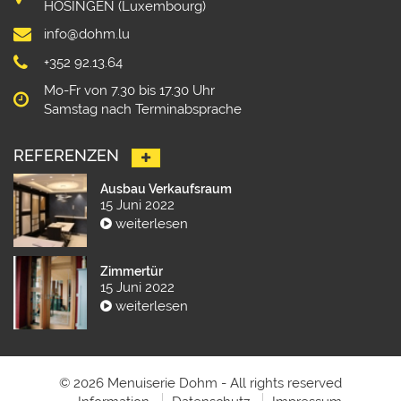
HOSINGEN (Luxembourg)
info@dohm.lu
+352 92.13.64
Mo-Fr von 7.30 bis 17.30 Uhr
Samstag nach Terminabsprache
REFERENZEN
Ausbau Verkaufsraum
15 Juni 2022
weiterlesen
Zimmertür
15 Juni 2022
weiterlesen
© 2026 Menuiserie Dohm - All rights reserved