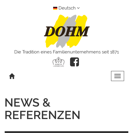
Deutsch
Die Tradition eines Familienunternehmens seit 1871
Toggle 
NEWS &
REFERENZEN