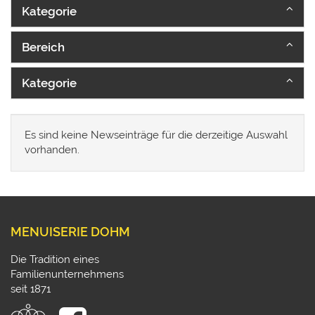
Kategorie
Bereich
Kategorie
Es sind keine Newseinträge für die derzeitige Auswahl
vorhanden.
MENUISERIE DOHM
Die Tradition eines
Familienunternehmens
seit 1871