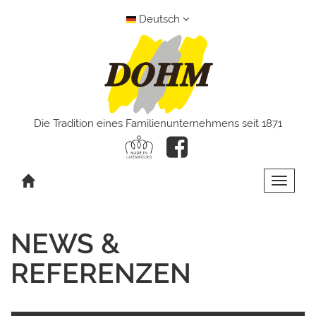
Deutsch
Die Tradition eines Familienunternehmens seit 1871
Toggle 
NEWS &
REFERENZEN