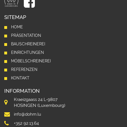
SITEMAP
HOME
PRÄSENTATION
BAUSCHREINEREI
EINRICHTUNGEN
MÖBELSCHREINEREI
REFERENZEN
KONTAKT
INFORMATION
Kraeizgaass 24 L-9807
HOSINGEN (Luxembourg)
info@dohm.lu
+352 92.13.64