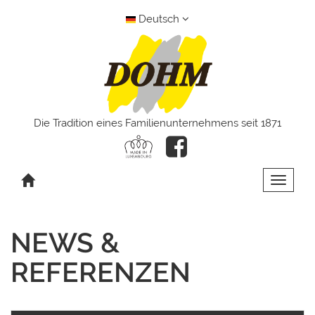
Deutsch
Die Tradition eines Familienunternehmens seit 1871
Toggle 
NEWS &
REFERENZEN