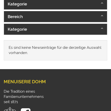
Kategorie
Bereich
Kategorie
Es sind keine Newseinträge für die derzeitige Auswahl
vorhanden.
MENUISERIE DOHM
Die Tradition eines
Familienunternehmens
seit 1871