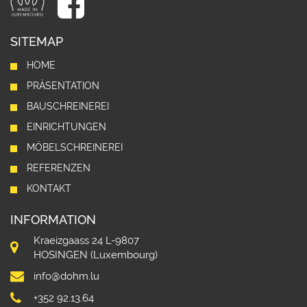
SITEMAP
HOME
PRÄSENTATION
BAUSCHREINEREI
EINRICHTUNGEN
MÖBELSCHREINEREI
REFERENZEN
KONTAKT
INFORMATION
Kraeizgaass 24 L-9807
HOSINGEN (Luxembourg)
info@dohm.lu
+352 92.13.64