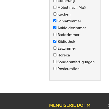
Isolierung
Möbel nach Maß
Küchen
Schlafzimmer
Ankleidezimmer
Badezimmer
Bibliothek
Esszimmer
Horeca
Sonderanfertigungen
Restauration
MENUISERIE DOHM