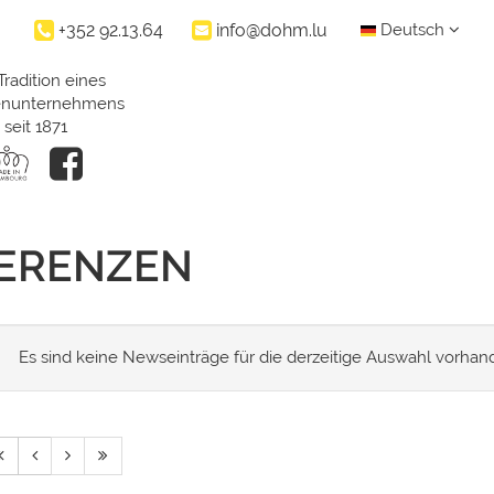
+352 92.13.64
info@dohm.lu
Deutsch
Tradition eines
ienunternehmens
seit 1871
FERENZEN
Es sind keine Newseinträge für die derzeitige Auswahl vorhan