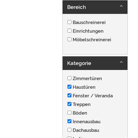
Bereich
Bauschreinerei
Einrichtungen
Möbelschreinerei
Kategorie
Zimmertüren
Haustüren
Fenster / Veranda
Treppen
Böden
Innenausbau
Dachausbau