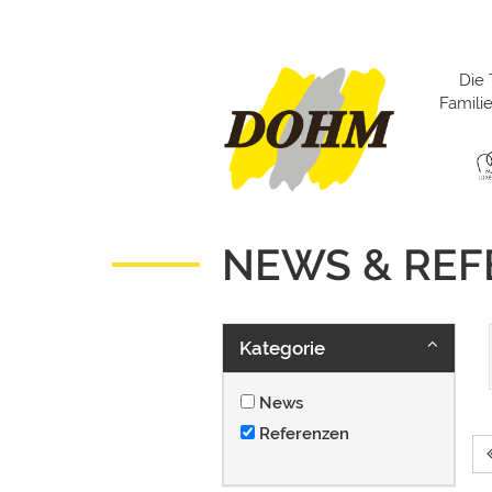
Die 
Famil
NEWS & RE
Kategorie
News
Referenzen