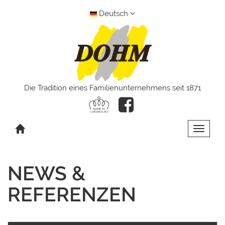
Deutsch
Die Tradition eines Familienunternehmens seit 1871
Toggle 
NEWS &
REFERENZEN