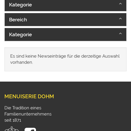
Kategorie
Bereich
Kategorie
Es sind keine Newseinträge für die derzeitige Auswahl
vorhanden.
MENUISERIE DOHM
Die Tradition eines
Familienunternehmens
seit 1871