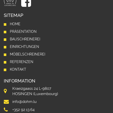
SITEMAP
HOME
PRÄSENTATION
BAUSCHREINEREI
EINRICHTUNGEN
MÖBELSCHREINEREI
REFERENZEN
KONTAKT
INFORMATION
Kraeizgaass 24 L-9807
HOSINGEN (Luxembourg)
info@dohm.lu
+352 92.13.64